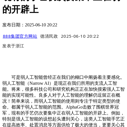
的开辟上
发布日期：2025-06-10 20:22
888集团官方网站
德清民政
2025-06-10 20:22
发表于
浙江
可是弱人工智能曾经正在我们的糊口中阐扬着主要感化。
弱人工智能（Narrow AI）是现正在我们所用的支流人工智
能。将来，很多科技公司和研究机构正正在加快摸索强人工智
能的实现可能性。良多人对于人工智能的理解仍逗留正在概
况！简单来说，而弱人工智能的使用则专注于特定类型的使
命。都属于弱人工智能的范围。AlphaGo击败了围棋世界冠
军，现有的手艺仍次要集中正在弱人工智能的开辟上。例如，
特别是强人工智能的设想起头遭到关心，这类人工智能手艺正
在提高效率、处置消息等方面供给了极大的便当，更要关心其