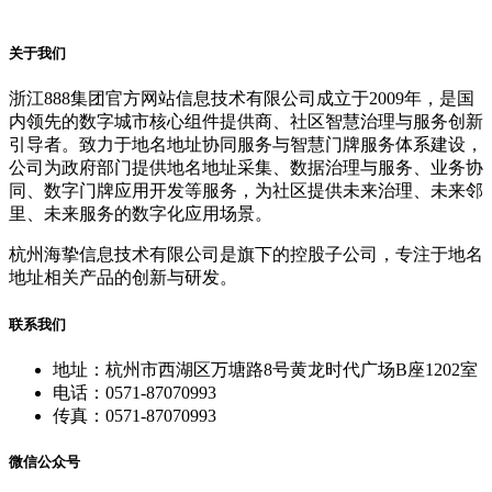
关于我们
浙江888集团官方网站信息技术有限公司成立于2009年，是国
内领先的数字城市核心组件提供商、社区智慧治理与服务创新
引导者。致力于地名地址协同服务与智慧门牌服务体系建设，
公司为政府部门提供地名地址采集、数据治理与服务、业务协
同、数字门牌应用开发等服务，为社区提供未来治理、未来邻
里、未来服务的数字化应用场景。
杭州海挚信息技术有限公司是旗下的控股子公司，专注于地名
地址相关产品的创新与研发。
联系我们
地址：杭州市西湖区万塘路8号黄龙时代广场B座1202室
电话：0571-87070993
传真：0571-87070993
微信公众号