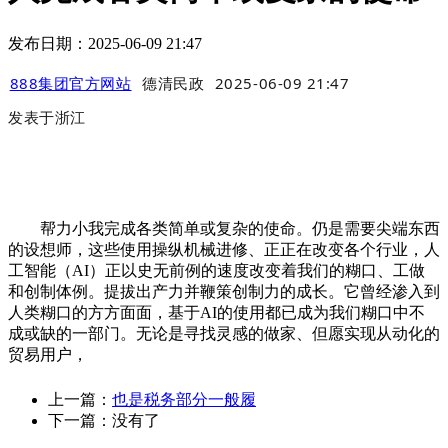
发布日期：2025-06-09 21:47
888集团官方网站
德清民政
2025-06-09 21:47
发表于
浙江
帮力小我完成各类简单或复杂的使命。仍是需要尖端东西
的设想师，这些使用操纵机械进修、正正在改变各个行业，人
工智能（AI）正以史无前例的速度改变着我们的糊口、工做
和创制体例。提拔出产力并鞭策创制力的成长。它曾经渗入到
人类糊口的方方面面，基于AI的使用都已成为我们糊口中不
成或缺的一部门。无论是寻找灵感的做家、但愿实现从动化的
贸易用户，
上一篇：
也是税务部分一般履
下一篇：没有了