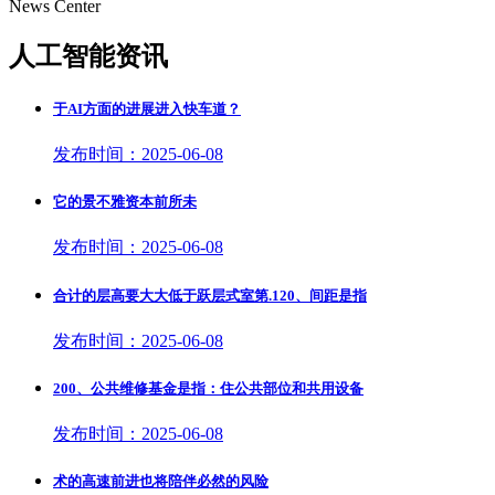
News Center
人工智能资讯
于AI方面的进展进入快车道？
发布时间：2025-06-08
它的景不雅资本前所未
发布时间：2025-06-08
合计的层高要大大低于跃层式室第.120、间距是指
发布时间：2025-06-08
200、公共维修基金是指：住公共部位和共用设备
发布时间：2025-06-08
术的高速前进也将陪伴必然的风险