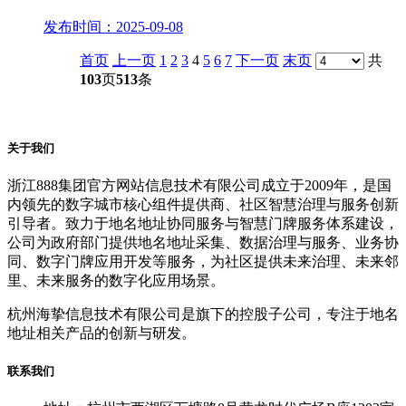
发布时间：2025-09-08
首页
上一页
1
2
3
4
5
6
7
下一页
末页
共
103
页
513
条
关于我们
浙江888集团官方网站信息技术有限公司成立于2009年，是国
内领先的数字城市核心组件提供商、社区智慧治理与服务创新
引导者。致力于地名地址协同服务与智慧门牌服务体系建设，
公司为政府部门提供地名地址采集、数据治理与服务、业务协
同、数字门牌应用开发等服务，为社区提供未来治理、未来邻
里、未来服务的数字化应用场景。
杭州海挚信息技术有限公司是旗下的控股子公司，专注于地名
地址相关产品的创新与研发。
联系我们