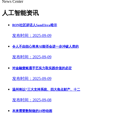
News Center
人工智能资讯
RON社区讲话人SamElrra暗示
发布时间：2025-09-09
令人不由担心将来AI能否会进一步冲破人类的
发布时间：2025-09-09
对金融壹账通手艺实力取实践价值的必定
发布时间：2025-09-09
温州将以“三大支持系统、四大焦点财产、十二
发布时间：2025-09-08
本来需要数制做的10秒动画